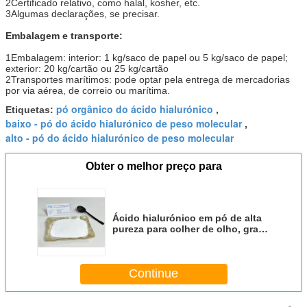
2Certificado relativo, como halal, kosher, etc.
3Algumas declarações, se precisar.
Embalagem e transporte:
1Embalagem: interior: 1 kg/saco de papel ou 5 kg/saco de papel;
exterior: 20 kg/cartão ou 25 kg/cartão
2Transportes marítimos: pode optar pela entrega de mercadorias
por via aérea, de correio ou marítima.
pó orgânico do ácido hialurónico
Etiquetas:
,
baixo - pó do ácido hialurónico de peso molecular
,
alto - pó do ácido hialurónico de peso molecular
Obter o melhor preço para
Ácido hialurónico em pó de alta
pureza para colher de olho, grau
CAS n.o 9004-61-9
Continue