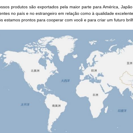
ssos produtos são exportados pela maior parte para América, Japão 
ientes no país e no estrangeiro em relação como à qualidade excelente
s estamos prontos para cooperar com você e para criar um futuro bril