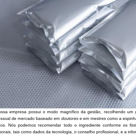
ssa empresa possui o modo magnífico da gestão, recolhendo um g
ssoal de mercado baseado em doutores e em mestres como a espinha 
os. Nós podemos recomendar todo o ingrediente conforme os fósf
borais, tais como dados da tecnologia, o conselho profissional, e a in