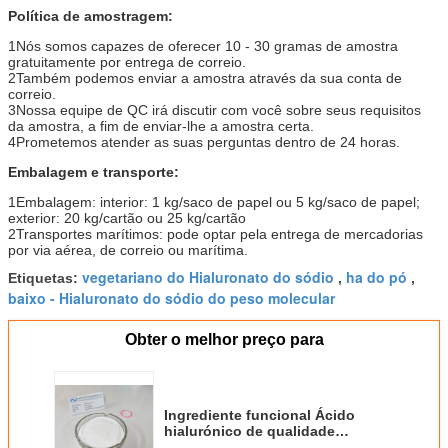
Política de amostragem:
1Nós somos capazes de oferecer 10 - 30 gramas de amostra
gratuitamente por entrega de correio.
2Também podemos enviar a amostra através da sua conta de
correio.
3Nossa equipe de QC irá discutir com você sobre seus requisitos
da amostra, a fim de enviar-lhe a amostra certa.
4Prometemos atender as suas perguntas dentro de 24 horas.
Embalagem e transporte:
1Embalagem: interior: 1 kg/saco de papel ou 5 kg/saco de papel;
exterior: 20 kg/cartão ou 25 kg/cartão
2Transportes marítimos: pode optar pela entrega de mercadorias
por via aérea, de correio ou marítima.
vegetariano do Hialuronato do sódio
ha do pó
Etiquetas:
,
,
baixo - Hialuronato do sódio do peso molecular
Obter o melhor preço para
Ingrediente funcional Ácido
hialurónico de qualidade
alimentar Pó branco