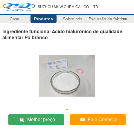
SUZHOU MHW CHEMICAL CO., LTD.
Casa
Produtos
Sobre nós
Excursão da fábrica
>>
Ingrediente funcional Ácido hialurónico de qualidade
alimentar Pó branco
Melhor preço
Fale Conosco