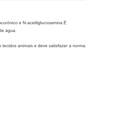
ucurónico e N-acetilglucosamina.É
de água.
 tecidos animais e deve satisfazer a norma