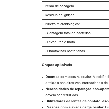
Perda de secagem
Resíduo de ignição
Pureza microbiológica:
- Contagem total de bactérias
- Leveduras e mofo
- Endotoxinas bacterianas
Grupos aplicáveis
Doentes com secura ocular
: A incidên
artificiais nas diretrizes internacionais 
Necessidades de reparação pós-opera
devem ser reduzidas.
Utilizadores de lentes de contato
: Ali
Pessoas com elevada carga ocular
: P