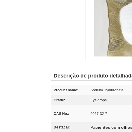
Descrição de produto detalhad
Product name:
Sodium Hyaluronate
Grade:
Eye drops
CAS No.:
9067-32-7
Pacientes com olhos
Destacar: