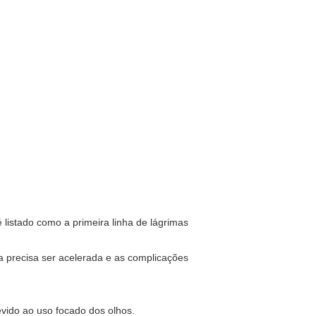
é listado como a primeira linha de lágrimas
ea precisa ser acelerada e as complicações
evido ao uso focado dos olhos.