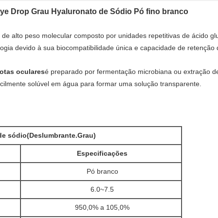
ye Drop Grau Hyaluronato de Sódio Pó fino branco
 de alto peso molecular composto por unidades repetitivas de ácido gl
ogia devido à sua biocompatibilidade única e capacidade de retenção 
otas oculares
é preparado por fermentação microbiana ou extração de
acilmente solúvel em água para formar uma solução transparente.
de sódio
(
Deslumbrante.
Grau)
Especificações
Pó branco
6.0~7.5
950,0% a 105,0%