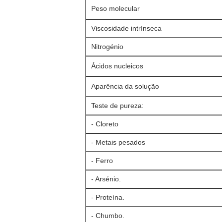
Peso molecular
Viscosidade intrínseca
Nitrogénio
Ácidos nucleicos
Aparência da solução
Teste de pureza:
- Cloreto
- Metais pesados
- Ferro
- Arsénio.
- Proteína.
- Chumbo.