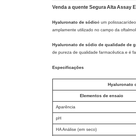
Venda a quente Segura Alta Assay E
Hyaluronato de sódio
é um polissacarídeo
amplamente utilizado no campo da oftalmol
Hyaluronato de sódio de qualidade de g
de pureza de qualidade farmacêutica.e é f
Especificações
Hyaluronato 
Elementos de ensaio
Aparência
pH
HA Análise (em seco)