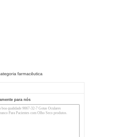
categoria farmacêutica
tamente para nós