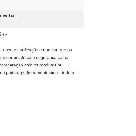
imentar
,
aúde
urança e purificação e que cumpre as
 pode ser usado com segurança como
m comparação com os produtos ou
que pode agir diretamente sobre todo o