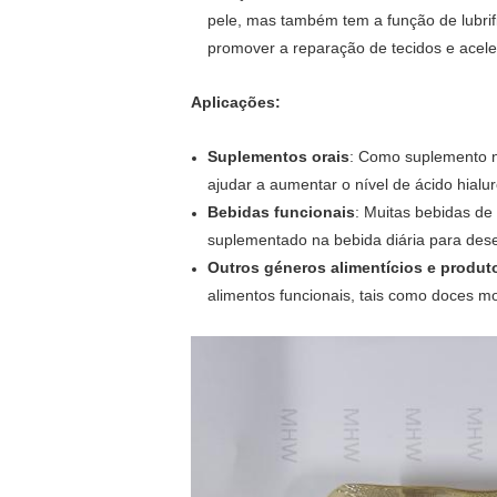
pele, mas também tem a função de lubrif
promover a reparação de tecidos e aceler
Aplicações:
Suplementos orais
: Como suplemento nu
ajudar a aumentar o nível de ácido hialur
Bebidas funcionais
: Muitas bebidas de 
suplementado na bebida diária para dese
Outros géneros alimentícios e produt
alimentos funcionais, tais como doces mol