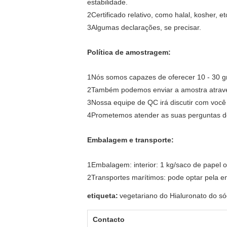
estabilidade.
2Certificado relativo, como halal, kosher, et
3Algumas declarações, se precisar.
Política de amostragem:
1Nós somos capazes de oferecer 10 - 30 gr
2Também podemos enviar a amostra através
3Nossa equipe de QC irá discutir com você 
4Prometemos atender as suas perguntas de
Embalagem e transporte:
1Embalagem: interior: 1 kg/saco de papel ou
2Transportes marítimos: pode optar pela en
etiqueta:
vegetariano do Hialuronato do só
Contacto