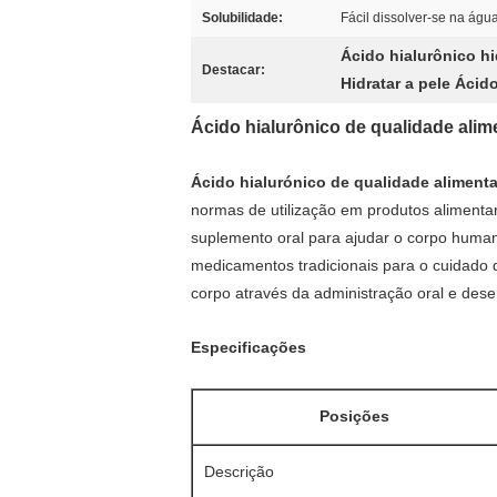
Solubilidade:
Fácil dissolver-se na águ
Ácido hialurônico hi
Destacar:
Hidratar a pele Ácid
Ácido hialurônico de qualidade alime
Ácido hialurónico de qualidade alimenta
normas de utilização em produtos alimenta
suplemento oral para ajudar o corpo human
medicamentos tradicionais para o cuidado d
corpo através da administração oral e de
Especificações
Posições
Descrição