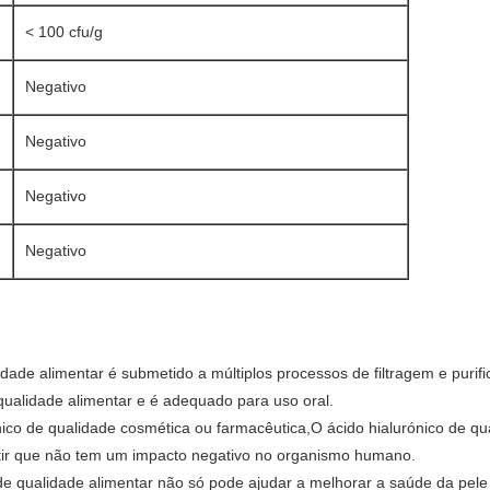
< 100 cfu/g
Negativo
Negativo
Negativo
Negativo
lidade alimentar é submetido a múltiplos processos de filtragem e puri
ualidade alimentar e é adequado para uso oral.
nico de qualidade cosmética ou farmacêutica,O ácido hialurónico de qua
tir que não tem um impacto negativo no organismo humano.
 de qualidade alimentar não só pode ajudar a melhorar a saúde da pele