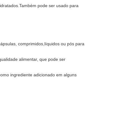
s hidratados.Também pode ser usado para
 cápsulas, comprimidos,líquidos ou pós para
qualidade alimentar, que pode ser
 como ingrediente adicionado em alguns