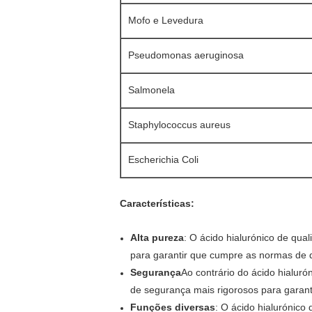
Mofo e Levedura
Pseudomonas aeruginosa
Salmonela
Staphylococcus aureus
Escherichia Coli
Características:
Alta pureza
: O ácido hialurónico de qua
para garantir que cumpre as normas de q
Segurança
Ao contrário do ácido hialuró
de segurança mais rigorosos para garan
Funções diversas
: O ácido hialurónico