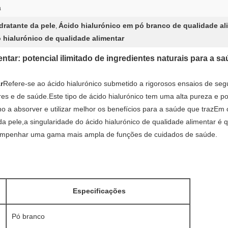
a
dratante da pele
Ácido hialurónico em pó branco de qualidade al
,
o hialurónico de qualidade alimentar
ntar: potencial ilimitado de ingredientes naturais para a s
r
Refere-se ao ácido hialurónico submetido a rigorosos ensaios de seg
res e de saúde.Este tipo de ácido hialurónico tem uma alta pureza e
o a absorver e utilizar melhor os benefícios para a saúde que trazE
a pele,a singularidade do ácido hialurónico de qualidade alimentar é 
sempenhar uma gama mais ampla de funções de cuidados de saúde.
Especificações
Pó branco