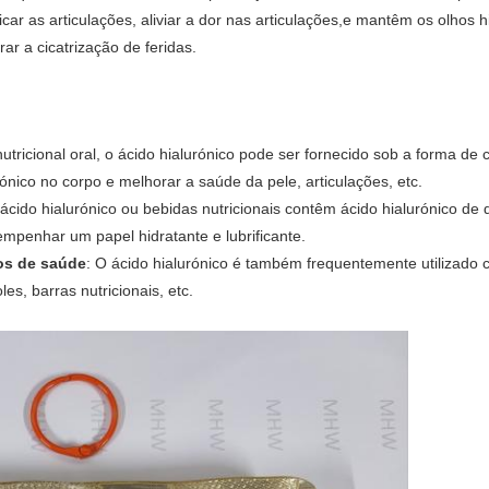
icar as articulações, aliviar a dor nas articulações,e mantêm os olho
ar a cicatrização de feridas.
tricional oral, o ácido hialurónico pode ser fornecido sob a forma de
ónico no corpo e melhorar a saúde da pele, articulações, etc.
ácido hialurónico ou bebidas nutricionais contêm ácido hialurónico de 
mpenhar um papel hidratante e lubrificante.
os de saúde
: O ácido hialurónico é também frequentemente utilizado
es, barras nutricionais, etc.